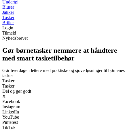
Undertøj
Bluser
Jakker
Tasker
Briller
Login
Tilmeld
Nyhedsbrevet
Gør børnetasker nemmere at håndtere
med smart tasketilbehør
Gør hverdagen lettere med praktiske og sjove løsninger til børnenes
tasker
Tasker
Tasker
Del og gør godt
X
Facebook
Instagram
LinkedIn
YouTube
Pinterest
TikTok