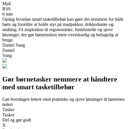
Mail
RSS
6 min
Opdag hvordan smart tasketilbehør kan gøre det nemmere for både
børn og forældre at holde styr på madpakker, drikkedunke og
småting. Få inspiration til ergonomiske, funktionelle og sjove
løsninger, der gør børnetasken mere overskuelig og behagelig at
bruge.
Daniel Vang
Daniel
Vang
Gør børnetasker nemmere at håndtere
med smart tasketilbehør
Gør hverdagen lettere med praktiske og sjove løsninger til børnenes
tasker
Tasker
Tasker
Del og gør godt
X