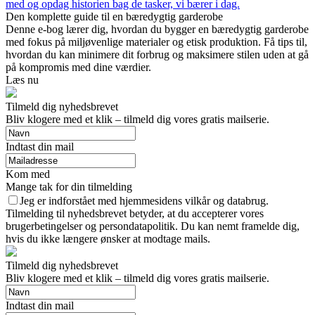
med og opdag historien bag de tasker, vi bærer i dag.
Den komplette guide til en bæredygtig garderobe
Denne e-bog lærer dig, hvordan du bygger en bæredygtig garderobe
med fokus på miljøvenlige materialer og etisk produktion. Få tips til,
hvordan du kan minimere dit forbrug og maksimere stilen uden at gå
på kompromis med dine værdier.
Læs nu
Tilmeld dig nyhedsbrevet
Bliv klogere med et klik – tilmeld dig vores gratis mailserie.
Indtast din mail
Kom med
Mange tak for din tilmelding
Jeg er indforstået med hjemmesidens vilkår og databrug.
Tilmelding til nyhedsbrevet betyder, at du accepterer vores
brugerbetingelser og persondatapolitik. Du kan nemt framelde dig,
hvis du ikke længere ønsker at modtage mails.
Tilmeld dig nyhedsbrevet
Bliv klogere med et klik – tilmeld dig vores gratis mailserie.
Indtast din mail