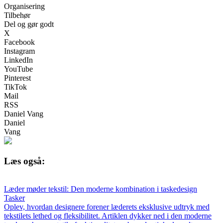
Organisering
Tilbehør
Del og gør godt
X
Facebook
Instagram
LinkedIn
YouTube
Pinterest
TikTok
Mail
RSS
Daniel Vang
Daniel
Vang
Læs også:
Læder møder tekstil: Den moderne kombination i taskedesign
Tasker
Oplev, hvordan designere forener læderets eksklusive udtryk med
tekstilets lethed og fleksibilitet. Artiklen dykker ned i den moderne