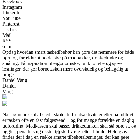
Facebook
Instagram
LinkedIn
YouTube
Pinterest
TikTok
Mail
RSS
6 min
Opdag hvordan smart tasketilbehør kan gøre det nemmere for både
børn og forældre at holde styr på madpakker, drikkedunke og
småting. Få inspiration til ergonomiske, funktionelle og sjove
løsninger, der gør børnetasken mere overskuelig og behagelig at
bruge.
Daniel Vang
Daniel
Vang
Når børnene skal af sted i skole, til fritidsaktiviteter eller på udflugt,
er tasken ofte en fast følgesvend – og for mange forældre en daglig
udfordring. Madkassen skal passe, drikkedunken skal stå oprejst, og
nøgler, penalhus og ekstra tøj skal være lette at finde. Heldigvis
findes der i dag en række smarte tilbehørsløsninger, der kan gøre