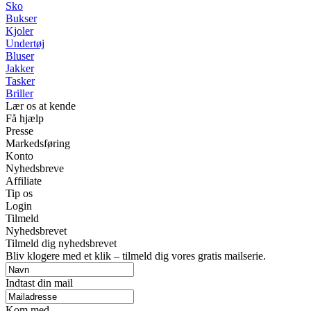
Sko
Bukser
Kjoler
Undertøj
Bluser
Jakker
Tasker
Briller
Lær os at kende
Få hjælp
Presse
Markedsføring
Konto
Nyhedsbreve
Affiliate
Tip os
Login
Tilmeld
Nyhedsbrevet
Tilmeld dig nyhedsbrevet
Bliv klogere med et klik – tilmeld dig vores gratis mailserie.
Indtast din mail
Kom med