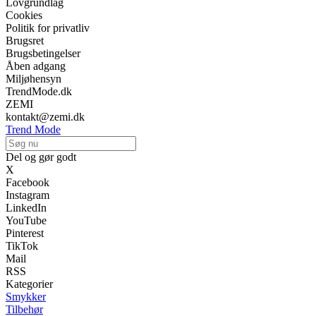
Lovgrundlag
Cookies
Politik for privatliv
Brugsret
Brugsbetingelser
Åben adgang
Miljøhensyn
TrendMode.dk
ZEMI
kontakt@zemi.dk
Trend Mode
Del og gør godt
X
Facebook
Instagram
LinkedIn
YouTube
Pinterest
TikTok
Mail
RSS
Kategorier
Smykker
Tilbehør