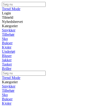
Trend Mode
Login
Tilmeld
Nyhedsbrevet
Kategorier
Smykker
Tilbehør
Sko
Bukser
Kjoler
Undertøj
Bluser
Jakker
Tasker
Briller
Trend Mode
Kategorier
Smykker
Tilbehør
Sko
Bukser
Kjoler