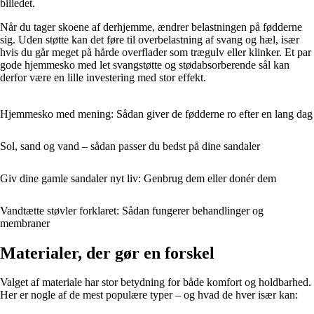
billedet.
Når du tager skoene af derhjemme, ændrer belastningen på fødderne
sig. Uden støtte kan det føre til overbelastning af svang og hæl, især
hvis du går meget på hårde overflader som trægulv eller klinker. Et par
gode hjemmesko med let svangstøtte og stødabsorberende sål kan
derfor være en lille investering med stor effekt.
Hjemmesko med mening: Sådan giver de fødderne ro efter en lang dag
Sol, sand og vand – sådan passer du bedst på dine sandaler
Giv dine gamle sandaler nyt liv: Genbrug dem eller donér dem
Vandtætte støvler forklaret: Sådan fungerer behandlinger og
membraner
Materialer, der gør en forskel
Valget af materiale har stor betydning for både komfort og holdbarhed.
Her er nogle af de mest populære typer – og hvad de hver især kan: