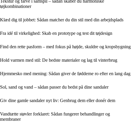
Tekstur og farve i samspil – sådan skaber du harmoniske
tøjkombinationer
Klæd dig til jobbet: Sådan matcher du din stil med din arbejdsplads
Fra idé til virkelighed: Skab en prototype og test dit tøjdesign
Find den rette pasform – med fokus på højde, skuldre og kropsbygning
Hold varmen med stil: De bedste materialer og lag til vinterbrug
Hjemmesko med mening: Sådan giver de fødderne ro efter en lang dag
Sol, sand og vand – sådan passer du bedst på dine sandaler
Giv dine gamle sandaler nyt liv: Genbrug dem eller donér dem
Vandtætte støvler forklaret: Sådan fungerer behandlinger og
membraner