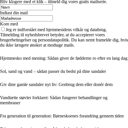
Bliv klogere med et klik – tilmeld dig vores gratis mailserie.
Indtast din mail
Kom med
Jeg er indforstået med hjemmesidens vilkår og databrug.
Tilmelding til nyhedsbrevet betyder, at du accepterer vores
brugerbetingelser og persondatapolitik. Du kan nemt framelde dig, hvis
du ikke længere ønsker at modtage mails.
Hjemmesko med mening: Sådan giver de fødderne ro efter en lang dag
Sol, sand og vand – sådan passer du bedst på dine sandaler
Giv dine gamle sandaler nyt liv: Genbrug dem eller donér dem
Vandtætte støvler forklaret: Sådan fungerer behandlinger og
membraner
Fra generation til generation: Børneskoenes forandring gennem tiden