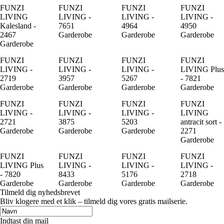
FUNZI
FUNZI
FUNZI
FUNZI
LIVING
LIVING -
LIVING -
LIVING -
Kalesland -
7651
4964
4950
2467
Garderobe
Garderobe
Garderobe
Garderobe
FUNZI
FUNZI
FUNZI
FUNZI
LIVING -
LIVING -
LIVING -
LIVING Plus
2719
3957
5267
- 7821
Garderobe
Garderobe
Garderobe
Garderobe
FUNZI
FUNZI
FUNZI
FUNZI
LIVING -
LIVING -
LIVING -
LIVING
2721
3875
5203
antracit sort -
Garderobe
Garderobe
Garderobe
2271
Garderobe
FUNZI
FUNZI
FUNZI
FUNZI
LIVING Plus
LIVING -
LIVING -
LIVING -
- 7820
8433
5176
2718
Garderobe
Garderobe
Garderobe
Garderobe
Tilmeld dig nyhedsbrevet
Bliv klogere med et klik – tilmeld dig vores gratis mailserie.
Indtast din mail