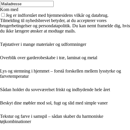
Kom med
Jeg er indforstået med hjemmesidens vilkår og databrug.
Tilmelding til nyhedsbrevet betyder, at du accepterer vores
brugerbetingelser og persondatapolitik. Du kan nemt framelde dig, hvis
du ikke længere ønsker at modtage mails.
Tøjstativer i mange materialer og udformninger
Overblik over garderobeskabe i træ, laminat og metal
Lys og stemning i hjemmet – forstå forskellen mellem lysstyrke og
farvetemperatur
Sådan holder du soveværelset friskt og indbydende hele året
Beskyt dine møbler mod sol, fugt og slid med simple vaner
Tekstur og farve i samspil – sådan skaber du harmoniske
tøjkombinationer