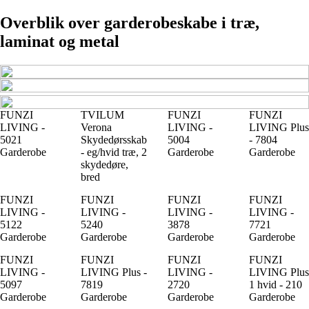
Overblik over garderobeskabe i træ,
laminat og metal
FUNZI
TVILUM
FUNZI
FUNZI
LIVING -
Verona
LIVING -
LIVING Plus
5021
Skydedørsskab
5004
- 7804
Garderobe
- eg/hvid træ, 2
Garderobe
Garderobe
skydedøre,
bred
FUNZI
FUNZI
FUNZI
FUNZI
LIVING -
LIVING -
LIVING -
LIVING -
5122
5240
3878
7721
Garderobe
Garderobe
Garderobe
Garderobe
FUNZI
FUNZI
FUNZI
FUNZI
LIVING -
LIVING Plus -
LIVING -
LIVING Plus
5097
7819
2720
1 hvid - 210
Garderobe
Garderobe
Garderobe
Garderobe