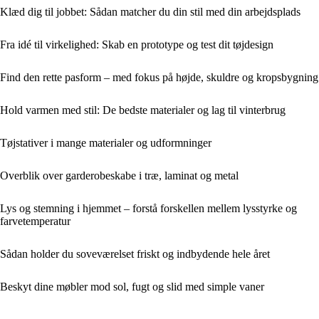
Klæd dig til jobbet: Sådan matcher du din stil med din arbejdsplads
Fra idé til virkelighed: Skab en prototype og test dit tøjdesign
Find den rette pasform – med fokus på højde, skuldre og kropsbygning
Hold varmen med stil: De bedste materialer og lag til vinterbrug
Tøjstativer i mange materialer og udformninger
Overblik over garderobeskabe i træ, laminat og metal
Lys og stemning i hjemmet – forstå forskellen mellem lysstyrke og
farvetemperatur
Sådan holder du soveværelset friskt og indbydende hele året
Beskyt dine møbler mod sol, fugt og slid med simple vaner