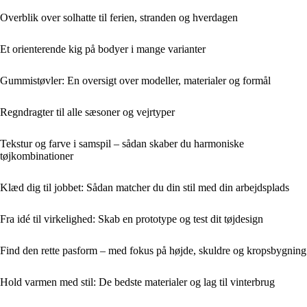
Overblik over solhatte til ferien, stranden og hverdagen
Et orienterende kig på bodyer i mange varianter
Gummistøvler: En oversigt over modeller, materialer og formål
Regndragter til alle sæsoner og vejrtyper
Tekstur og farve i samspil – sådan skaber du harmoniske
tøjkombinationer
Klæd dig til jobbet: Sådan matcher du din stil med din arbejdsplads
Fra idé til virkelighed: Skab en prototype og test dit tøjdesign
Find den rette pasform – med fokus på højde, skuldre og kropsbygning
Hold varmen med stil: De bedste materialer og lag til vinterbrug