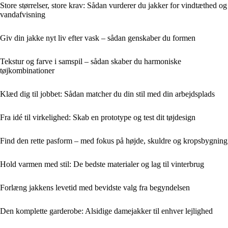
Store størrelser, store krav: Sådan vurderer du jakker for vindtæthed og
vandafvisning
Giv din jakke nyt liv efter vask – sådan genskaber du formen
Tekstur og farve i samspil – sådan skaber du harmoniske
tøjkombinationer
Klæd dig til jobbet: Sådan matcher du din stil med din arbejdsplads
Fra idé til virkelighed: Skab en prototype og test dit tøjdesign
Find den rette pasform – med fokus på højde, skuldre og kropsbygning
Hold varmen med stil: De bedste materialer og lag til vinterbrug
Forlæng jakkens levetid med bevidste valg fra begyndelsen
Den komplette garderobe: Alsidige damejakker til enhver lejlighed