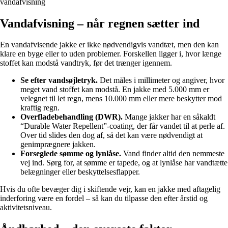
vandafvisning
Vandafvisning – når regnen sætter ind
En vandafvisende jakke er ikke nødvendigvis vandtæt, men den kan
klare en byge eller to uden problemer. Forskellen ligger i, hvor længe
stoffet kan modstå vandtryk, før det trænger igennem.
Se efter vandsøjletryk.
Det måles i millimeter og angiver, hvor
meget vand stoffet kan modstå. En jakke med 5.000 mm er
velegnet til let regn, mens 10.000 mm eller mere beskytter mod
kraftig regn.
Overfladebehandling (DWR).
Mange jakker har en såkaldt
“Durable Water Repellent”-coating, der får vandet til at perle af.
Over tid slides den dog af, så det kan være nødvendigt at
genimprægnere jakken.
Forseglede sømme og lynlåse.
Vand finder altid den nemmeste
vej ind. Sørg for, at sømme er tapede, og at lynlåse har vandtætte
belægninger eller beskyttelsesflapper.
Hvis du ofte bevæger dig i skiftende vejr, kan en jakke med aftagelig
inderforing være en fordel – så kan du tilpasse den efter årstid og
aktivitetsniveau.