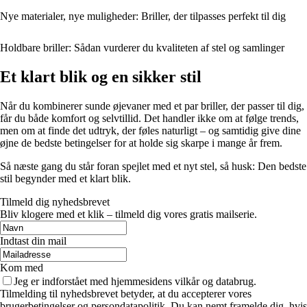
Nye materialer, nye muligheder: Briller, der tilpasses perfekt til dig
Holdbare briller: Sådan vurderer du kvaliteten af stel og samlinger
Et klart blik og en sikker stil
Når du kombinerer sunde øjevaner med et par briller, der passer til dig,
får du både komfort og selvtillid. Det handler ikke om at følge trends,
men om at finde det udtryk, der føles naturligt – og samtidig give dine
øjne de bedste betingelser for at holde sig skarpe i mange år frem.
Så næste gang du står foran spejlet med et nyt stel, så husk: Den bedste
stil begynder med et klart blik.
Tilmeld dig nyhedsbrevet
Bliv klogere med et klik – tilmeld dig vores gratis mailserie.
Indtast din mail
Kom med
Jeg er indforstået med hjemmesidens vilkår og databrug.
Tilmelding til nyhedsbrevet betyder, at du accepterer vores
brugerbetingelser og persondatapolitik. Du kan nemt framelde dig, hvis