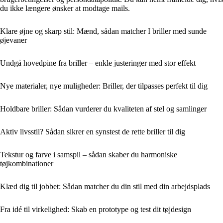
du ikke længere ønsker at modtage mails.
Klare øjne og skarp stil: Mænd, sådan matcher I briller med sunde
øjevaner
Undgå hovedpine fra briller – enkle justeringer med stor effekt
Nye materialer, nye muligheder: Briller, der tilpasses perfekt til dig
Holdbare briller: Sådan vurderer du kvaliteten af stel og samlinger
Aktiv livsstil? Sådan sikrer en synstest de rette briller til dig
Tekstur og farve i samspil – sådan skaber du harmoniske
tøjkombinationer
Klæd dig til jobbet: Sådan matcher du din stil med din arbejdsplads
Fra idé til virkelighed: Skab en prototype og test dit tøjdesign